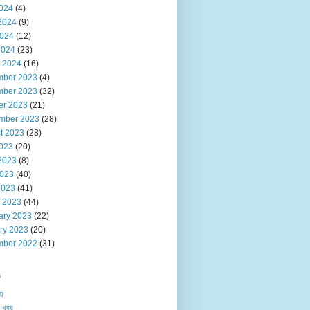
2024
(4)
2024
(9)
024
(12)
2024
(23)
 2024
(16)
ber 2023
(4)
ber 2023
(32)
er 2023
(21)
mber 2023
(28)
t 2023
(28)
2023
(20)
2023
(8)
023
(40)
2023
(41)
 2023
(44)
ary 2023
(22)
ry 2023
(20)
ber 2022
(31)
s
য়
 খবর