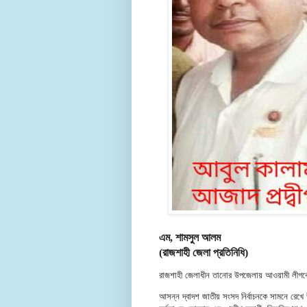
এম, শামসুল আলম
(রাজশাহী জেলা প্রতিনিধি)
রাজশাহী জেলাধীন তানোর উপজেলায় আওয়ামী লীগ
আসন্ন দ্বাদশ জাতীয় সংসদ নির্বাচনকে সামনে রেখ