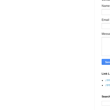
Name
Email
Mess
Link L
গোপন
যোগ
Search