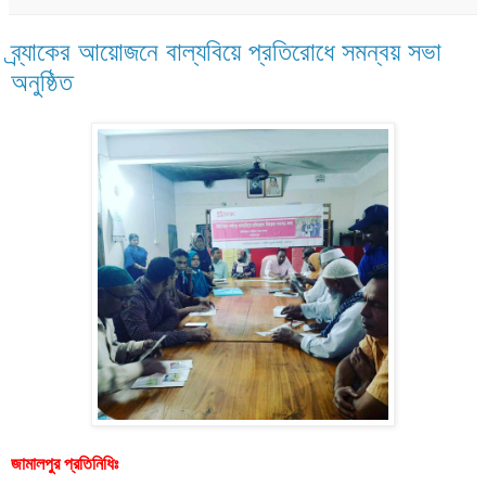
ব্র্যাকের আয়োজনে বাল্যবিয়ে প্রতিরোধে সমন্বয় সভা
অনুষ্ঠিত
জামালপুর প্রতিনিধিঃ