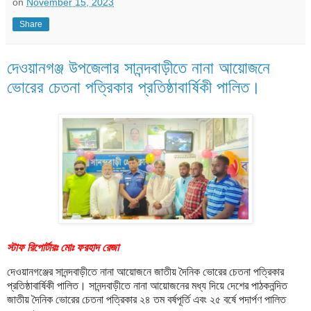
on
November 15, 2023
Share
দেওয়ানগঞ্জ উপজেলার সানন্দবাড়ীতে নানা আয়োজনে
ভোরের চেতনা প‌ত্রিকার প্রতিষ্ঠাবার্ষিকী পালিত।
স্টাফ রিপোর্টারঃ মোঃ ফরহাদ রেজা
দেওয়ানগঞ্জের সানন্দবাড়ীতে নানা আয়োজনে জাতীয় দৈনিক ভোরের চেতনা প‌ত্রিকার
প্রতিষ্ঠাবার্ষিকী পালিত। সানন্দবাড়ীতে নানা আয়োজনের মধ্য দিয়ে দেশের পাঠকনন্দিত
জাতীয় দৈনিক ভোরের চেতনা প‌ত্রিকার ২৪ তম বর্ষপূর্তি এবং ২৫ বর্ষে পদার্পণ পালিত