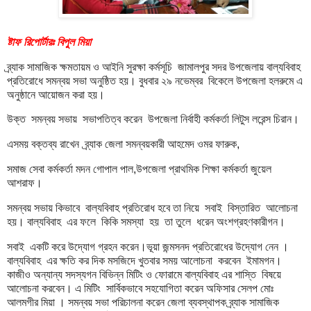
ষ্টাফ রিপোর্টারঃ বিপুল মিয়া
ব্র্যাক সামাজিক ক্ষমতায়ম ও আইনি সুরক্ষা কর্মসূচি জামালপুর সদর উপজেলায় বাল্যবিবাহ
প্রতিরোধে সমন্বয় সভা অনুষ্ঠিত হয়। বুধবার ২৯ নভেম্বর বিকেলে উপজেলা হলরুমে এ
অনুষ্ঠানে আয়োজন করা হয়।
উক্ত সমন্বয় সভায় সভাপতিত্ব করেন উপজেলা নির্বাহী কর্মকর্তা লিটুস লরেন্স চিরান।
এসময় বক্তব্য রাখেন ব্র্যাক জেলা সমন্বয়কারী আহমেদ ওমর ফারুক,
সমাজ সেবা কর্মকর্তা মদন গোপাল পাল,উপজেলা প্রাথমিক শিক্ষা কর্মকর্তা জুয়েল
আশরাফ।
সমন্বয় সভায় কিভাবে বাল্যবিবাহ প্রতিরোধ হবে তা নিয়ে সবাই বিস্তারিত আলোচনা
হয়। বাল্যবিবাহ এর ফলে কিকি সমস্যা হয় তা তুলে ধরেন অংশগ্রহণকারীগন।
সবাই একটি করে উদ্যোগ গ্রহন করেন।ভূয়া জন্মসনদ প্রতিরোধের উদ্যোগ নেন ।
বাল্যবিবাহ এর ক্ষতি কর দিক মসজিদে খুতবার সময় আলোচনা করবেন ইমামগন।
কাজীও অন্যান্য সদস্যগন বিভিন্ন মিটিং ও ফোরামে বাল্যবিবাহ এর শাস্তি বিষয়ে
আলোচনা করবেন। এ মিটিং সার্বিকভাবে সহযোগিতা করেন অফিসার সেলপ মোঃ
আলমগীর মিয়া । সমন্বয় সভা পরিচালনা করেন জেলা ব্যবস্থাপক ব্র্যাক সামাজিক