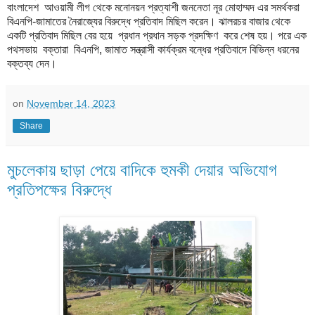
বাংলাদেশ আওয়ামী লীগ থেকে মনোনয়ন প্রত্যাশী জননেতা নূর মোহাম্মদ এর সমর্থকরা
বিএনপি-জামাতের নৈরাজ্যের বিরুদ্ধে প্রতিবাদ মিছিল করেন। ঝালরচর বাজার থেকে
একটি প্রতিবাদ মিছিল বের হয়ে প্রধান প্রধান সড়ক প্রদক্ষিণ করে শেষ হয়। পরে এক
পথসভায় বক্তারা বিএনপি, জামাত সন্ত্রাসী কার্যক্রম বন্ধের প্রতিবাদে বিভিন্ন ধরনের
বক্তব্য দেন।
on
November 14, 2023
Share
মুচলেকায় ছাড়া পেয়ে বাদিকে হুমকী দেয়ার অভিযোগ
প্রতিপক্ষের বিরুদ্ধে