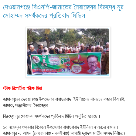
দেওয়ানগঞ্জে বিএনপি-জামাতের নৈরাজ্যের বিরুদ্ধে নূর
মোহাম্মদ সমর্থকদের প্রতিবাদ মিছিল
স্টাফ রিপোর্টারঃ শরীফ মিয়া
জামালপুরের দেওয়ানগঞ্জ উপজেলার বাহাদুরাবাদ ইউনিয়নের ঝালরচর বাজার বিএনপি,
জামাত, সন্ত্রাসীদের নৈরাজ্যের
বিরুদ্ধে নূর মোহাম্মদ সমর্থকদের প্রতিবাদ মিছিল অনুষ্ঠিত হয়েছে।
১০ নভেম্বর শুক্রবার বিকেলে উপজেলার বাহাদুরাবাদ ইউনিয়ন ঝালরচর বাজার।
জামালপুর -১ আসন (দেওয়ানগঞ্জ - বকশীগঞ্জ) আগামী দ্বাদশ জাতীয় সংসদ নির্বাচনে