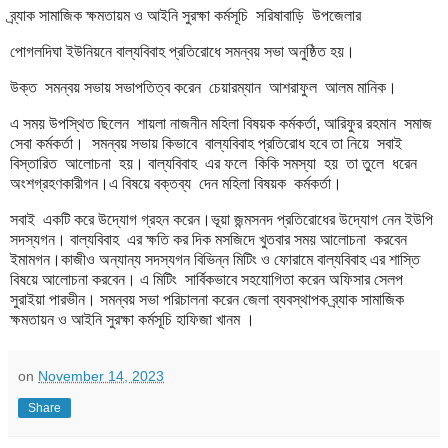
ব্র্যাক সামাজিক ক্ষমতায়ম ও আইনি সুরক্ষা কর্মসূচি সরিষাবাড়ি উপজেলার
পোগলদিঘা ইউনিয়নে বাল্যবিবাহ প্রতিরোধে সমন্বয় সভা অনুষ্ঠিত হয়।
উক্ত সমন্বয় সভায় সভাপতিত্ব করেন চেয়ারম্যান আশরাফুল আলম মানিক।
এ সময় উপস্থিত ছিলেন শায়লা নাজনীন মহিলা বিষয়ক কর্মকর্তা, আরিফুর রহমান সমাজ
সেবা কর্মকর্তা। সমন্বয় সভায় কিভাবে বাল্যবিবাহ প্রতিরোধ হবে তা নিয়ে সবাই
বিস্তারিত আলোচনা হয়। বাল্যবিবাহ এর ফলে কিকি সমস্যা হয় তা তুলে ধরেন
অংশগ্রহণকারীগন।এ বিষয়ে বক্তব্য দেন মহিলা বিষয়ক কর্মকর্তা।
সবাই একটি করে উদ্যোগ গ্রহন করেন।ভূয়া জন্মসনদ প্রতিরোধের উদ্যোগ নেন ইউপি
সদস্যগন। বাল্যবিবাহ এর ক্ষতি কর দিক মসজিদে খুতবার সময় আলোচনা করবেন
ইমামগন।কাজীও অন্যান্য সদস্যগন বিভিন্ন মিটিং ও ফোরামে বাল্যবিবাহ এর শাস্তি
বিষয়ে আলোচনা করবেন। এ মিটিং সার্বিকভাবে সহযোগিতা করেন অফিসার সেলপ
সুরাইয়া পারভীন। সমন্বয় সভা পরিচালনা করেন জেলা ব্যবস্থাপক ব্র্যাক সামাজিক
ক্ষমতায়ন ও আইনি সুরক্ষা কর্মসূচি হাফিজা খানম ।
on
November 14, 2023
Share