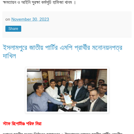
ক্ষমতায়ন ও আইনি সুরক্ষা কর্মসূচি হাফিজা খানম ।
on
November 30, 2023
Share
ইসলামপুরে জাতীয় পার্টির এমপি প্রার্থীর মনোনয়নপত্র
দাখিল
স্টাফ রিপোর্টারঃ শরিফ মিয়া