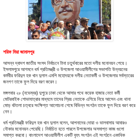
শরিফ মিয়া জামালপুর
আসন্ন দ্বাদশ জাতীয় সংসদ নির্বাচনে টানা চতুর্থবারের মতো দলীয় মনোনয়ন পেয়ে।
ইসলামপুরে আগমনে ধর্ম প্রতিমন্ত্রী ও উপজেলা আওয়ামীলীগের সভাপতি উন্নয়নের
কর্মবীর ফরিদুল হক খান দুলাল এমপি মহোদয়কে দলীয় নেতাকর্মী ও উপজেলার সর্বস্তরের
জনগণ তাকে ফুল দিয়ে বরণ করেন।
মঙ্গলবার ২৮ (নভেম্বর) দুপুরে ঢাকা থেকে আসার পথে কয়েক হাজার নেতা কর্মী
মোটরবাইক শোভাযাত্রার মাধ্যমে তাদের প্রিয় নেতাকে এগিয়ে নিয়ে আসেন এবং থানা
মোড় বটতলা চত্বরে সংক্ষিপ্ত আলোচনা শেষে বিভিন্ন সংগঠন তাকে ফুল দিয়ে বরণ করে
নেন।
ধর্ম প্রতিমন্ত্রী ফরিদুল হক খান দুলাল বলেন, আপনাদের দোয়া ও ভালবাসায় আবারও
নৌকার মনোনয়ন পেয়েছি। নির্বাচিত হতে পারলে উপজেলার অসমাপ্ত কাজ গুলো
সমাপ্ত করবো। বাংলাদেশ আওয়ামীলীগ একটি বৃহৎ সংগঠন এই সংগঠনে একাধিক