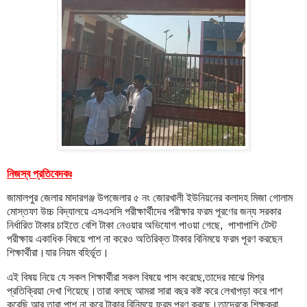
নিজস্ব প্রতিবেদকঃ
জামালপুর জেলার মাদারগঞ্জ উপজেলার ৫ নং জোরখালী ইউনিয়নের কলাদহ মিজা গোলাম
মোস্তফা উচ্চ বিদ্যালয়ে এসএসসি পরীক্ষার্থীদের পরীক্ষার ফরম পূরণের জন্য সরকার
নির্ধারিত টাকার চাইতে বেশি টাকা নেওয়ার অভিযোগ পাওয়া গেছে, পাশাপাশি টেস্ট
পরীক্ষায় একাধিক বিষয়ে পাশ না করেও অতিরিক্ত টাকার বিনিময়ে ফরম পূরণ করছেন
শিক্ষার্থীরা।যার নিয়ম বহির্ভূত।
এই বিষয় নিয়ে যে সকল শিক্ষার্থীরা সকল বিষয়ে পাস করেছে,তাদের মাঝে মিশ্র
প্রতিক্রিয়া দেখা গিয়েছে।তারা বলছে আমরা সারা বছর কষ্ট করে লেখাপড়া করে পাশ
করেছি,আর তারা পাশ না করে টাকার বিনিময়ে ফরম পূরণ করছে।তাদেরকে শিক্ষকরা