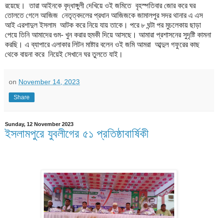
রয়েছে। তারা আইনকে বৃদ্ধাঙ্গুলী দেখিয়ে ওই জমিতে বৃহস্পতিবার জোর করে ঘর
তোলতে গেলে আজিজ নেতৃত্বদলের প্রধান আজিজকে জামালপুর সদর থানার এ এস
আই এরশাদুল ইসলাম আটক করে নিয়ে যায় তাকে। পরে ৮ ঘন্টা পর মুচলেকায় ছাড়া
পেয়ে তিনি আমাদের গুম- খুন করার হুমকী দিয়ে আসছে। আমারা প্রশাসনের সুদৃষ্টি কামনা
করছি। এ ব্যাপারে এলাকার লিটন মাষ্টার বলেন ওই জমি আমরা আব্দুল গফুরের কাছ
থেকে বায়না করে নিয়েই সেখানে ঘর তুলতে যাই।
on
November 14, 2023
Share
Sunday, 12 November 2023
ইসলামপুরে যুবলীগের ৫১ প্রতিষ্ঠাবার্ষিকী