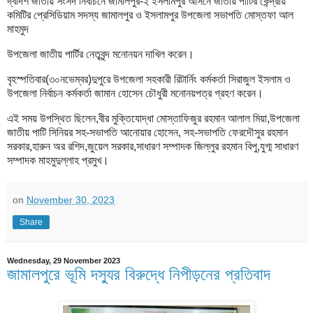
দ্বাদশ জাতীয় সংসদ নির্বাচনে জামালপুর-২ ইসলামপুর আসনে জাতীয় পার্টির কেন্দ্রীয়
কমিটির প্রেসিডিয়াম সদস্য জামালপুর ও ইসলামপুর উপজেলা সভাপতি মোস্তফা আল
মাহমুদ
উপজেলা জাতীয় পার্টির নেতৃবৃন্দ মনোনয়ন দাখিল করেন।
বৃহস্পতিবার(৩০নভেম্বর)দুপুরে উপজেলা সহকারী রিটার্নিং কর্মকর্তা সিরাজুল ইসলাম ও
উপজেলা নির্বাচন কর্মকর্তা জামান হোসেন চৌধুরী মনোনয়পত্র গ্রহণ করেন।
এই সময় উপস্থিত ছিলেন,বীর মুক্তিযোদ্ধা মোস্তাফিজুর রহমান আলাল মিয়া,উপজেলা
জাতীয় পাটি সিনিয়র সহ-সভাপতি আনোয়ার হোসেন, সহ-সভাপতি ফেরদৌসুর রহমান
সরকার,হারুন অর রশিদ,জুয়েল সরকার,সাধারণ সম্পাদক জিল্লুর রহমান বিপু,যুগ্ম সাধারণ
সম্পাদক মাহমুদুল্লাহ প্রমুখ।
on
November 30, 2023
Share
Wednesday, 29 November 2023
জামালপুরে ভূমি দস্যুর বিরুদ্ধে নিপীড়নের প্রতিবাদ