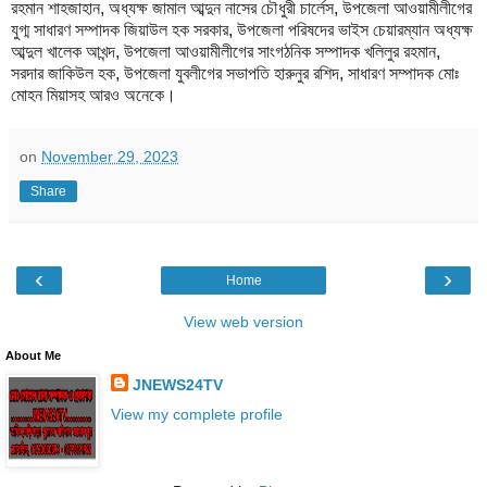
রহমান শাহজাহান, অধ্যক্ষ জামাল আব্দুন নাসের চৌধুরী চার্লেস, উপজেলা আওয়ামীলীগের
যুগ্ম সাধারণ সম্পাদক জিয়াউল হক সরকার, উপজেলা পরিষদের ভাইস চেয়ারম্যান অধ্যক্ষ
আব্দুল খালেক আখন্দ, উপজেলা আওয়ামীলীগের সাংগঠনিক সম্পাদক খলিলুর রহমান,
সরদার জাকিউল হক, উপজেলা যুবলীগের সভাপতি হারুনুর রশিদ, সাধারণ সম্পাদক মোঃ
মোহন মিয়াসহ আরও অনেকে।
on
November 29, 2023
Share
‹
›
Home
View web version
About Me
JNEWS24TV
View my complete profile