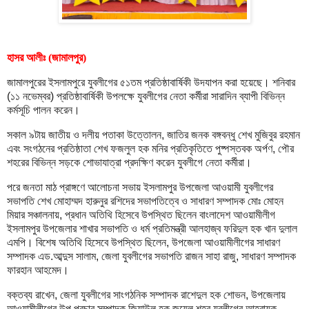
হাসর আলীঃ (জামালপুর)
জামালপুরের ইসলামপুরে যুবলীগের ৫১তম প্রতিষ্ঠাবার্ষিকী উদযাপন করা হয়েছে। শনিবার
(১১ নভেম্বর) প্রতিষ্ঠাবার্ষিকী উপলক্ষে যুবলীগের নেতা কর্মীরা সারাদিন ব্যাপী বিভিন্ন
কর্মসূচি পালন করেন।
সকাল ৯টায় জাতীয় ও দলীয় পতাকা উত্তোলন, জাতির জনক বঙ্গবন্ধু শেখ মুজিবুর রহমান
এবং সংগঠনের প্রতিষ্ঠাতা শেখ ফজলুল হক মনির প্রতিকৃতিতে পুষ্পস্তবক অর্পণ, পৌর
শহরের বিভিন্ন সড়কে শোভাযাত্রা প্রদক্ষিণ করেন যুবলীগে নেতা কর্মীরা।
পরে জনতা মাঠ প্রাঙ্গণে আলোচনা সভায় ইসলামপুর উপজেলা আওয়ামী যুবলীগের
সভাপতি শেখ মোহাম্মদ হারুনুর রশিদের সভাপতিত্বে ও সাধারণ সম্পাদক মোঃ মোহন
মিয়ার সঞ্চালনায়, প্রধান অতিথি হিসেবে উপস্থিত ছিলেন বাংলাদেশ আওয়ামীলীগ
ইসলামপুর উপজেলার শাখার সভাপতি ও ধর্ম প্রতিমন্ত্রী আলহাজ্ব ফরিদুল হক খান দুলাল
এমপি। বিশেষ অতিথি হিসেবে উপস্থিত ছিলেন, উপজেলা আওয়ামীলীগের সাধারণ
সম্পাদক এড.আব্দুস সালাম, জেলা যুবলীগের সভাপতি রাজন সাহা রাজু, সাধারণ সম্পাদক
ফারহান আহমেদ।
বক্তব্য রাখেন, জেলা যুবলীগের সাংগঠনিক সম্পাদক রাশেদুল হক শোভন, উপজেলায়
আওয়ামীলীগের উপ প্রচার সম্পাদক জিয়াউল হক জুয়েল,শহর যুবলীগের আহবায়ক