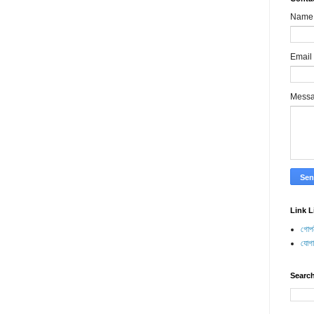
Name
Email
Mess
Link L
গোপন
যোগ
Search