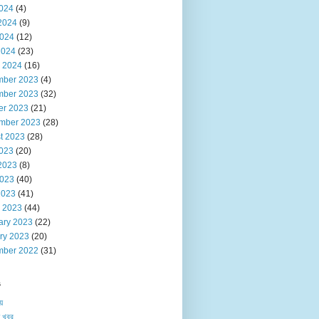
2024
(4)
2024
(9)
024
(12)
2024
(23)
 2024
(16)
ber 2023
(4)
ber 2023
(32)
er 2023
(21)
mber 2023
(28)
t 2023
(28)
2023
(20)
2023
(8)
023
(40)
2023
(41)
 2023
(44)
ary 2023
(22)
ry 2023
(20)
ber 2022
(31)
s
য়
 খবর