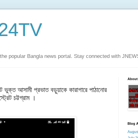
24TV
he popular Bangla news portal. Stay connected with JNE
About
ন্ট ভুক্ত আসামী প্রভাত বড়ুয়াকে কারাগারে পাঠানোর
ট্রেট চট্টগ্রাম ।
Blog A
Augus