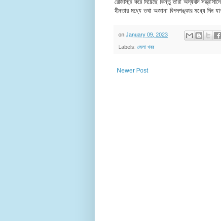
রেজিস্ট্রি করে দিয়েছে কিন্তু তারা অদ্যবদি সন্ত্র
হীনতার মধ্যে তথা অজানা বিপদশঙ্কার মধ্যে দিন য
on
January 09, 2023
Labels:
জেলা খবর
Newer Post