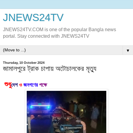
JNEWS24TV
JNEWS24TV.COM is one of the popular Bangla news
portal. Stay connected with JNEWS24TV
▼
Thursday, 10 October 2024
জামালপুরে ট্রাক চাপায় অটোচালকের মৃত্যু
শুধু
দেশ
ও
জনগণের
পক্ষে