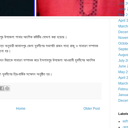
July 
June 
May 2
April 
March
Decem
মপুর উপজেলা শাখার আংশিক কমিটির ঘোষণা করা হয়েছে।
Novem
Octob
্ধান্ত অনুযায়ী জামালপুর জেলা যুবলীগের সভাপতি রাজন সাহা রাজু ও সাধারণ সম্পাদক
Septe
নানো হয়।
Augus
োহন মিয়াকে সাধারণ সম্পাদক করে ইসলামপুর উপজেলা আওয়ামী যুবলীগের আংশিক
July 
June 
May 2
লীগের ত্রি-বার্ষিক সম্মেলন অনুষ্ঠিত হয়।
April 
March
Febru
Janua
Decem
Home
Older Post
Label
জাতী
জেলা