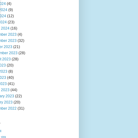
2024
(4)
2024
(9)
024
(12)
2024
(23)
 2024
(16)
ber 2023
(4)
ber 2023
(32)
er 2023
(21)
mber 2023
(28)
t 2023
(28)
2023
(20)
2023
(8)
023
(40)
2023
(41)
 2023
(44)
ary 2023
(22)
ry 2023
(20)
ber 2022
(31)
s
য়
 খবর