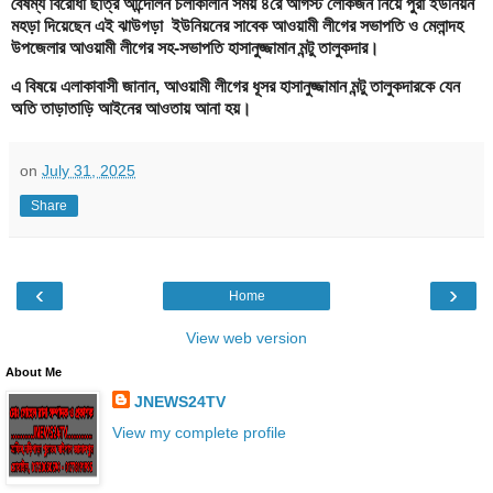
বৈষম্য বিরোধী ছাত্র আন্দোলন চলাকালীন সময় ৪রে আগস্ট লোকজন নিয়ে পুরা ইউনিয়ন
মহড়া দিয়েছেন এই ঝাউগড়া ইউনিয়নের সাবেক আওয়ামী লীগের সভাপতি ও মেলান্দহ
উপজেলার আওয়ামী লীগের সহ-সভাপতি হাসানুজ্জামান মন্টু তালুকদার।
এ বিষয়ে এলাকাবাসী জানান, আওয়ামী লীগের ধূসর হাসানুজ্জামান মন্টু তালুকদারকে যেন
অতি তাড়াতাড়ি আইনের আওতায় আনা হয়।
on
July 31, 2025
Share
‹
›
Home
View web version
About Me
JNEWS24TV
View my complete profile