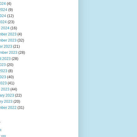
2024
(4)
2024
(9)
024
(12)
2024
(23)
 2024
(16)
ber 2023
(4)
ber 2023
(32)
er 2023
(21)
mber 2023
(28)
t 2023
(28)
2023
(20)
2023
(8)
023
(40)
2023
(41)
 2023
(44)
ary 2023
(22)
ry 2023
(20)
ber 2022
(31)
s
য়
 খবর