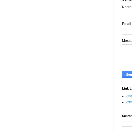
Name
Email
Mess
Link L
গোপন
যোগ
Search