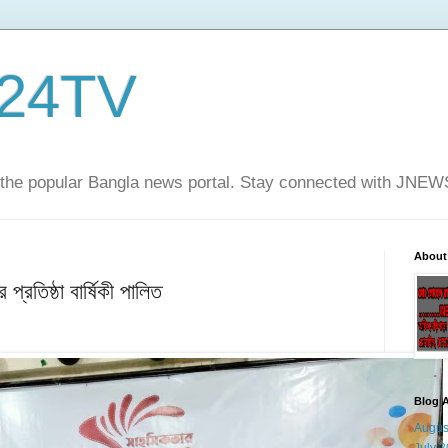
24TV
he popular Bangla news portal. Stay connected with JNE
About
্রতিষ্ঠা বার্ষিকী পালিত
Blog A
Augus