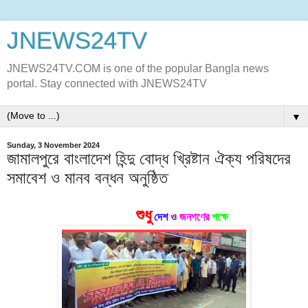
JNEWS24TV
JNEWS24TV.COM is one of the popular Bangla news
portal. Stay connected with JNEWS24TV
▼
Sunday, 3 November 2024
জামালপুরে বাংলাদেশ হিন্দু বোদ্ধ খ্রিষ্টান ঐক্য পরিষদের
সমাবেশ ও মানব বন্ধন অনুষ্ঠিত
শুধু
দেশ
ও
জনগণের
পক্ষে