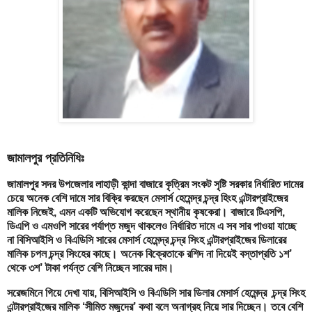
জামালপুর প্রতিনিধিঃ
জামালপুর সদর উপজেলার লাহাড়ী কান্দা বাজারে কৃত্রিম সংকট সৃষ্টি সরকার নির্ধারিত দামের
চেয়ে অনেক বেশি দামে সার বিক্রি করছেন মেসার্স হেমেন্দ্র চন্দ্র হিংহ এন্টারপ্রাইজের
মালিক নিজেই, এমন একটি অভিযোগ করেছেন স্থানীয় কৃষকেরা। বাজারে টিএসপি,
ডিএপি ও এমওপি সারের পর্যাপ্ত মজুদ থাকলেও নির্ধারিত দামে এ সব সার পাওয়া যাচ্ছে
না বিসিআইসি ও বিএডিসি সারের মেসার্স হেমেন্দ্র চন্দ্র সিংহ এন্টারপ্রাইজের ডিলারের
মালিক চপল চন্দ্র সিংহের কাছে। অনেক বিক্রেতাকে রশিদ না দিয়েই বস্তাপ্রতি ১শ’
থেকে ৩শ’ টাকা পর্যন্ত বেশি নিচ্ছেন সারের দাম।
সরেজমিনে গিয়ে দেখা যায়, বিসিআইসি ও বিএডিসি সার ডিলার মেসার্স হেমেন্দ্র চন্দ্র সিংহ
এন্টারপ্রাইজের মালিক ‘সীমিত মজুদের’ কথা বলে অনাগ্রহ নিয়ে সার দিচ্ছেন। তবে বেশি