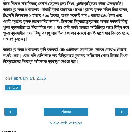
দামে কিনলে সার মিলছে মেসার্স হেমেন্দ্র চন্দ্র সিংহ এন্টারপ্রাইজের কাছে ঐসহজেই।
জামালপুর সদর উপজেলার লাহাড়ী কান্দা বাজারের পাশের গ্রামের কৃষক সজিব মিয়া বলেন,
টিএসপি কিনেছেন ১ হাজার ৭০০ টাকায়, অথচ সরকারি দাম ১ হাজার ৩৫০ টাকা এবং
একই গ্রামের কৃষক মালেক মিয়া জানান, ডিলারের বিক্রয়কেন্দ্রে সার আসার পরপরই কিছু
খুচরা ব্যবসায়ীরা তা কিনে নিয়ে যায়। পরে সেই সারই বাজারে অতিরিক্ত দামে বিক্রি করে
খুচরা ব্যবসায়ীরা এমন কিছু অসাধু সার ডিলার থাকার কারণে বাড়তি দামে সার কিনতে হচ্ছে
সাধারণ কৃষকের।
জামালপুর সদর উপজেলার কৃষি কর্মকর্তা মোঃ এমদাদুল হক বলেন, সারের কোথাও কোনো
সংকট নেই। কেউ যদি বেশি দামে সার বিক্রি করে কৃষকের অভিযোগ পেলে ডিলার কিংবা
বিক্রেতাদের বিরুদ্ধে আইনগত ব্যবস্থা নেওয়া হবে।
on
February 14, 2026
Share
‹
›
Home
View web version
About Me