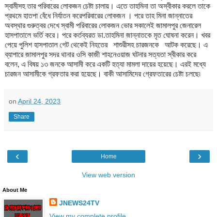
স্বামীসহ তার পরিবারের লোকজন চেষ্টা চালায়। এতে তাহমিনা তা অস্বীকার করলে তাকে
প্রথমে হাতপা বেঁধে নির্যাতন করেপরিবারের লোকজন । পরে তাহ মিনা জান্নাতের
অবস্থার গুরুত্বর দেখে স্বামী পরিবারের লোকজন ভোর সকালেই জামালপুর জেনারেল
হাসপাতালে ভর্তি করে। পরে কর্তব্যরত ডা.তাহমিনা জান্নাতকে মৃত ঘোষনা করেন। খবর
পেয়ে পুলিশ হাসপাতাল গেট থেকেই নিহতের শাশুরীসহ চারজনকে আটক করেছে। এ
ব্যাপারে জামালপুর সদর থানার ওসি কাজী শাহনেওয়াজ ঘটনার সত্যতা স্বীকার করে
বলেন, এ বিষয় ১৩ জনকে আসামী করে একটি হত্যা মামলা দায়ের হয়েছে। এরই মধ্যে
চারজন আসামীকে গ্রফতার করা হয়েছে। বাকী আসামিদের গ্রেফতারের চেষ্টা চলছে৷
on
April 24, 2023
Share
‹
›
Home
View web version
About Me
JNEWS24TV
View my complete profile