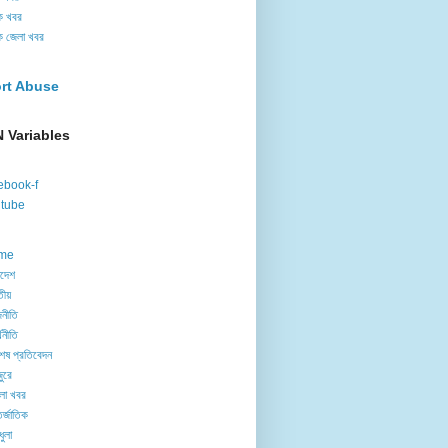
ক খবর
ক জেলা খবর
rt Abuse
 Variables
ebook-f
tube
me
াদেশ
তীয়
নীতি
থনীতি
েষ প্রতিবেদন
ুরে
লা খবর
র্জাতিক
ধুলা