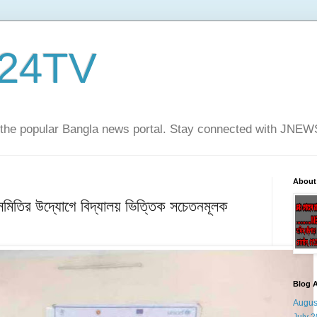
24TV
he popular Bangla news portal. Stay connected with JNE
About
 সমিতির উদ্যোগে বিদ্যালয় ভিত্তিক সচেতনমূলক
Blog A
Augus