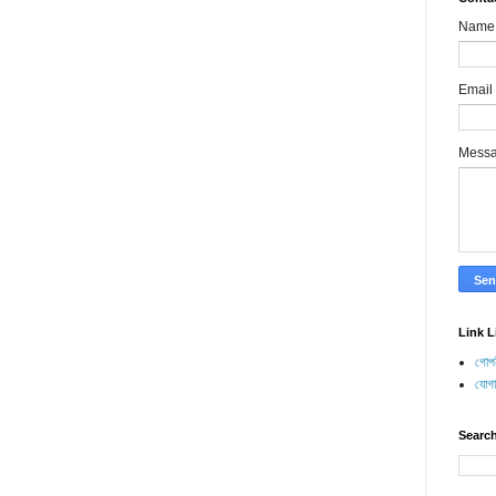
Name
Email
Mess
Link L
গোপন
যোগ
Search