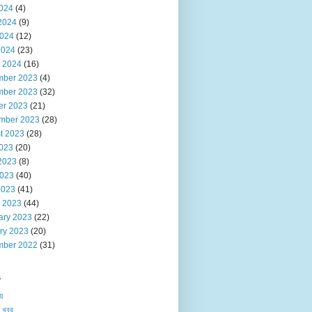
2024
(4)
2024
(9)
024
(12)
2024
(23)
 2024
(16)
ber 2023
(4)
ber 2023
(32)
er 2023
(21)
mber 2023
(28)
t 2023
(28)
2023
(20)
2023
(8)
023
(40)
2023
(41)
 2023
(44)
ary 2023
(22)
ry 2023
(20)
ber 2022
(31)
s
য়
 খবর