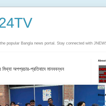
24TV
he popular Bangla news portal. Stay connected with JNE
About
দ্ধে মিথ্যা অপপ্রচার-প্রতিবাদে মানববন্ধন
Blog A
Augus