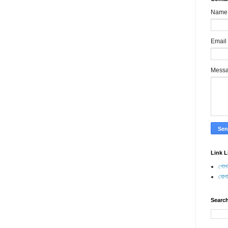
Name
Email
Mess
Link L
গোপন
যোগ
Search