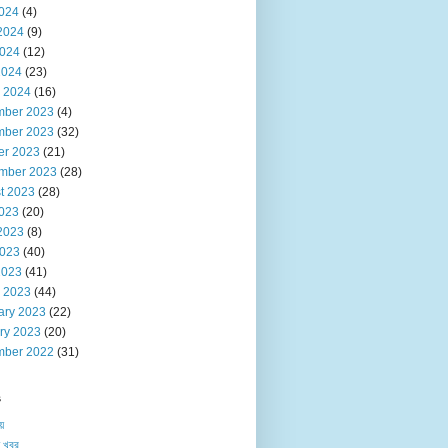
2024
(4)
2024
(9)
024
(12)
2024
(23)
 2024
(16)
ber 2023
(4)
ber 2023
(32)
er 2023
(21)
mber 2023
(28)
t 2023
(28)
2023
(20)
2023
(8)
023
(40)
2023
(41)
 2023
(44)
ary 2023
(22)
ry 2023
(20)
ber 2022
(31)
s
য়
 খবর