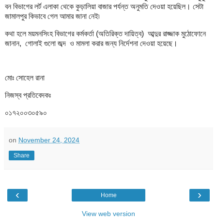
বন বিভাগের লর্ট এলাকা থেকে কুড়ালিয়া বাজার পর্যন্ত অনুমতি দেওয়া হয়েছিল। সেটা
জামালপুর কিভাবে গেল আমার জানা নেই৷
কথা হলে ময়মনসিংহ বিভাগের কর্মকর্তা (অতিরিক্ত দায়িত্ব) আব্দুর রাজ্জাক মুঠোফোনে
জানান, গোলাই গুলো জব্দ ও মামলা করার জন্য নির্দেশনা দেওয়া হয়েছে।
মোঃ সোহেল রানা
নিজস্ব প্রতিবেদকঃ
০১৭২০০৩০৫৯০
on
November 24, 2024
Share
‹
›
Home
View web version