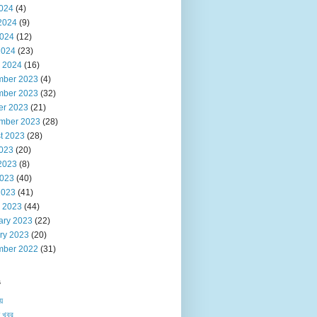
2024
(4)
2024
(9)
024
(12)
2024
(23)
 2024
(16)
ber 2023
(4)
ber 2023
(32)
er 2023
(21)
mber 2023
(28)
t 2023
(28)
2023
(20)
2023
(8)
023
(40)
2023
(41)
 2023
(44)
ary 2023
(22)
ry 2023
(20)
ber 2022
(31)
s
য়
 খবর