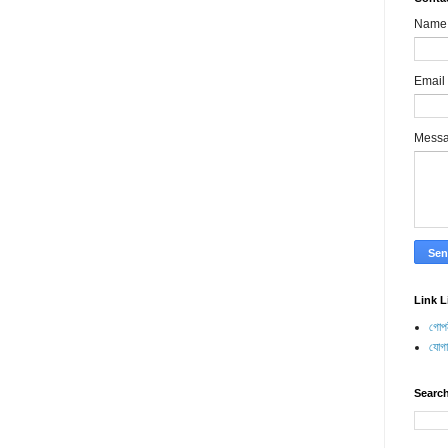
Name
Email
Mess
Link L
গোপন
যোগ
Search