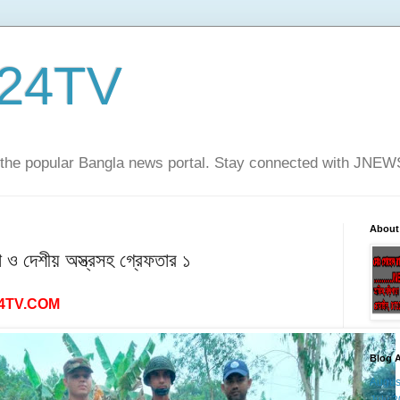
24TV
he popular Bangla news portal. Stay connected with JNE
About
া ও দেশীয় অস্ত্রসহ গ্রেফতার ১
4TV.COM
Blog A
Augus