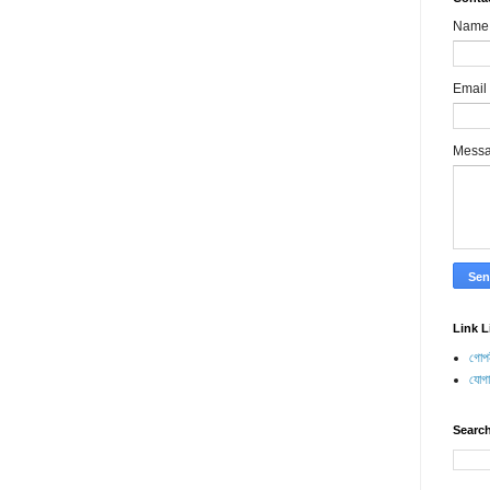
Name
Email
Mess
Link L
গোপন
যোগ
Search