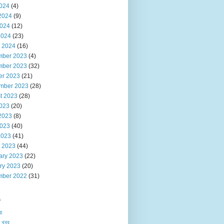
2024
(4)
2024
(9)
024
(12)
2024
(23)
 2024
(16)
ber 2023
(4)
ber 2023
(32)
er 2023
(21)
mber 2023
(28)
t 2023
(28)
2023
(20)
2023
(8)
023
(40)
2023
(41)
 2023
(44)
ary 2023
(22)
ry 2023
(20)
ber 2022
(31)
s
য়
 খবর