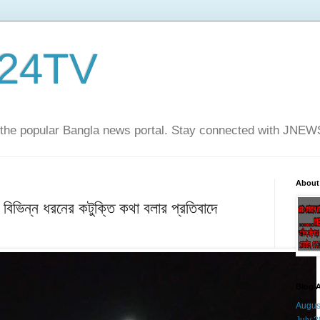
24TV
he popular Bangla news portal. Stay connected with JNE
About
়ে বিভিন্ন ধরনের কটুক্তি কথা বলার প্রতিবাদে
Blog A
Augus