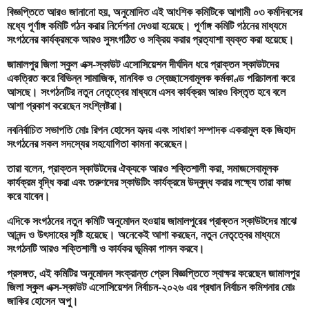
বিজ্ঞপ্তিতে আরও জানানো হয়, অনুমোদিত এই আংশিক কমিটিকে আগামী ০৩ কর্মদিবসের
মধ্যে পূর্ণাঙ্গ কমিটি গঠন করার নির্দেশনা দেওয়া হয়েছে। পূর্ণাঙ্গ কমিটি গঠনের মাধ্যমে
সংগঠনের কার্যক্রমকে আরও সুসংগঠিত ও সক্রিয় করার প্রত্যাশা ব্যক্ত করা হয়েছে।
জামালপুর জিলা স্কুল এক্স-স্কাউট এসোসিয়েশন দীর্ঘদিন ধরে প্রাক্তন স্কাউটদের
একত্রিত করে বিভিন্ন সামাজিক, মানবিক ও স্বেচ্ছাসেবামূলক কর্মকাণ্ড পরিচালনা করে
আসছে। সংগঠনটির নতুন নেতৃত্বের মাধ্যমে এসব কার্যক্রম আরও বিস্তৃত হবে বলে
আশা প্রকাশ করেছেন সংশ্লিষ্টরা।
নবনির্বাচিত সভাপতি মোঃ রিপন হোসেন হৃদয় এবং সাধারণ সম্পাদক একরামুল হক জিহাদ
সংগঠনের সকল সদস্যের সহযোগিতা কামনা করেছেন।
তারা বলেন, প্রাক্তন স্কাউটদের ঐক্যকে আরও শক্তিশালী করা, সমাজসেবামূলক
কার্যক্রম বৃদ্ধি করা এবং তরুণদের স্কাউটিং কার্যক্রমে উদ্বুদ্ধ করার লক্ষ্যে তারা কাজ
করে যাবেন।
এদিকে সংগঠনের নতুন কমিটি অনুমোদন হওয়ায় জামালপুরের প্রাক্তন স্কাউটদের মাঝে
আনন্দ ও উৎসাহের সৃষ্টি হয়েছে। অনেকেই আশা করছেন, নতুন নেতৃত্বের মাধ্যমে
সংগঠনটি আরও শক্তিশালী ও কার্যকর ভূমিকা পালন করবে।
প্রসঙ্গত, এই কমিটির অনুমোদন সংক্রান্ত প্রেস বিজ্ঞপ্তিতে স্বাক্ষর করেছেন জামালপুর
জিলা স্কুল এক্স-স্কাউট এসোসিয়েশন নির্বাচন-২০২৬ এর প্রধান নির্বাচন কমিশনার মোঃ
জাকির হোসেন অপু।