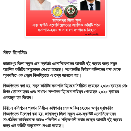
স্টাফ রিপোর্টারঃ
জামালপুর জিলা স্কুল এক্স-স্কাউট এসোসিয়েশনের আগামী দুই বছরের জন্য নতুন
আংশিক কমিটির অনুমোদন দেওয়া হয়েছে। সংগঠনটির নির্বাচন কমিশনের পক্ষ থেকে
প্রকাশিত এক প্রেস বিজ্ঞপ্তিতে এ তথ্য জানানো হয়।
বিজ্ঞপ্তিতে বলা হয়, নতুন কমিটির সভাপতি হিসেবে নির্বাচিত হয়েছেন ২০১৩ ব্যাচের মোঃ
রিপন হোসেন হৃদয় এবং সাধারণ সম্পাদক হিসেবে দায়িত্ব পেয়েছেন ২০২০ ব্যাচের
একরামুল হক জিহাদ।
নির্বাচন কমিশনের প্রধান নির্বাচন কমিশনার মোঃ জাকির হোসেন অপুর স্বাক্ষরিত
বিজ্ঞপ্তিতে উল্লেখ করা হয়, জামালপুর জিলা স্কুল এক্স-স্কাউট এসোসিয়েশনের
সাংগঠনিক কার্যক্রমকে আরও গতিশীল ও শক্তিশালী করার লক্ষ্যে আগামী দুই বছরের
জন্য এই কমিটি অনুমোদন দেওয়া হয়েছে।